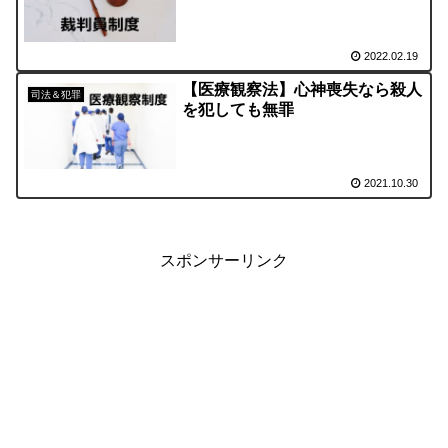
2022.02.19
【医療観察法】心神喪失なら殺人
司法＆犯罪
を犯しても無罪
2021.10.30
スポンサーリンク