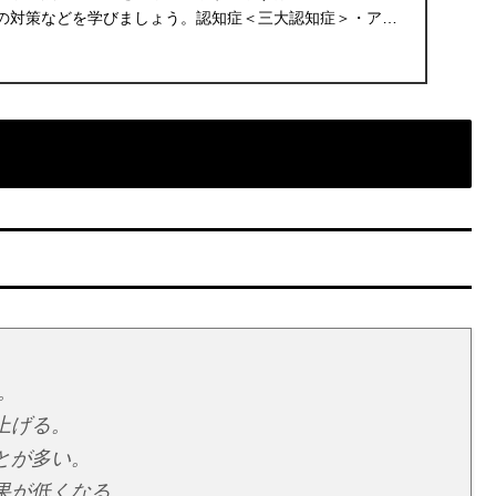
の対策などを学びましょう。認知症＜三大認知症＞・アル
脳）...
。
上げる。
とが多い。
果が低くなる。