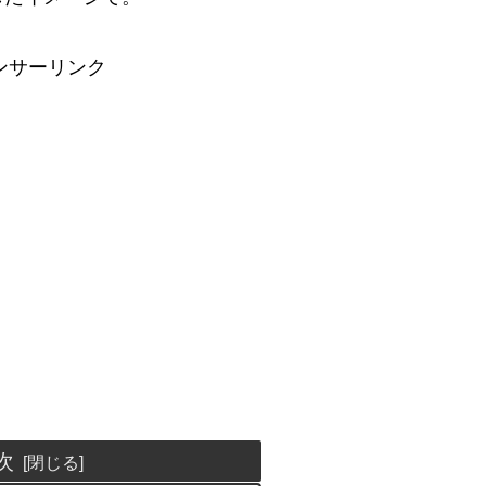
ンサーリンク
次