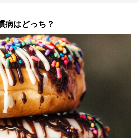
慣病はどっち？