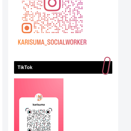
TikTok