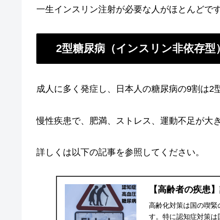
一生インスリン注射が必要な人がほとんどで
2型糖尿病（インスリン非依存型
成人に多く発症し、日本人の糖尿病の9割は2
慢性疾患で、肥満、ストレス、運動不足が大
詳しくは以下の記事を参照してください。
【高齢者の疾患】
高齢化対策は国の喫緊
す。特に認知症対策は