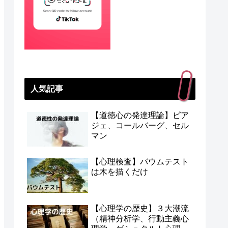
人気記事
【道徳心の発達理論】ピア
ジェ、コールバーグ、セル
マン
【心理検査】バウムテスト
は木を描くだけ
【心理学の歴史】３大潮流
（精神分析学、行動主義心