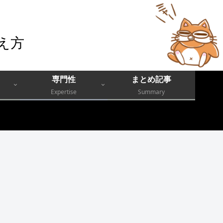
え方
専門性
まとめ記事
Expertise
Summary