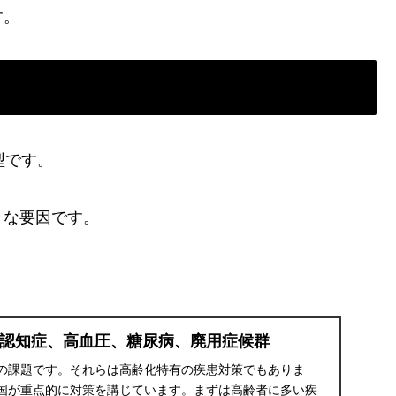
す。
）
型です。
きな要因です。
認知症、高血圧、糖尿病、廃用症候群
の課題です。それらは高齢化特有の疾患対策でもありま
国が重点的に対策を講じています。まずは高齢者に多い疾