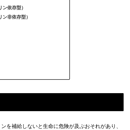
リン依存型）
リン非依存型）
リンを補給しないと生命に危険が及ぶおそれがあり、