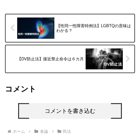
【性同一性障害特例法】LGBTQの意味は
わかる？
【DV防止法】接近禁止命令は６カ月
コメント
コメントを書き込む
ホーム
各論
民法