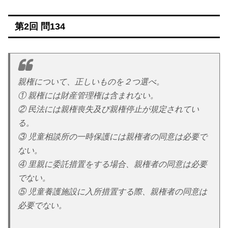
第2回 問134
親権について、正しいものを２つ選べ。
① 親権には財産管理権は含まれない。
② 民法には親権喪失及び親権停止が規定されてい
る。
③ 児童相談所の一時保護には親権者の同意は必要で
ない。
④ 里親に委託措置をする場合、親権者の同意は必要
でない。
⑤ 児童養護施設に入所措置する際、親権者の同意は
必要でない。