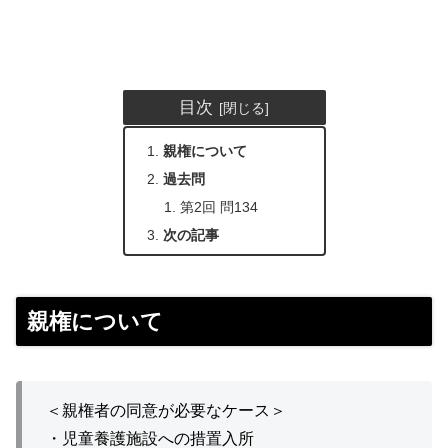
目次
親権について
過去問
第2回 問134
次の記事
親権について
＜親権者の同意が必要なケース＞
・児童養護施設への措置入所