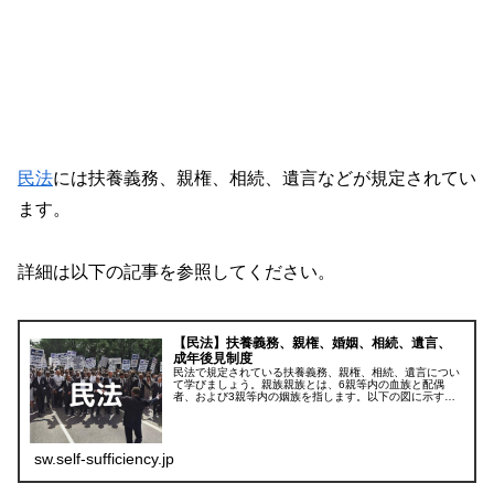
民法
には扶養義務、親権、相続、遺言などが規定されてい
ます。
詳細は以下の記事を参照してください。
【民法】扶養義務、親権、婚姻、相続、遺言、
成年後見制度
民法で規定されている扶養義務、親権、相続、遺言につい
て学びましょう。親族親族とは、6親等内の血族と配偶
者、および3親等内の姻族を指します。以下の図に示す範
囲が全て親族になります。数字は何親等かを表します。扶
養義務扶養義務について覚えなければ...
sw.self-sufficiency.jp