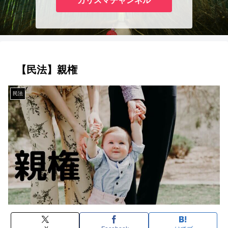
カリスマチャンネル
【民法】親権
民法