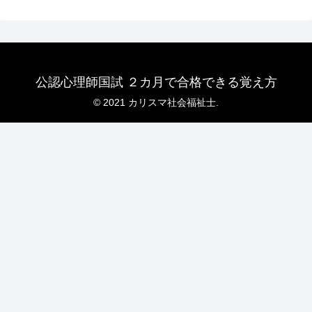
公認心理師国試 ２カ月で合格できる覚え方
© 2021 カリスマ社会福祉士.