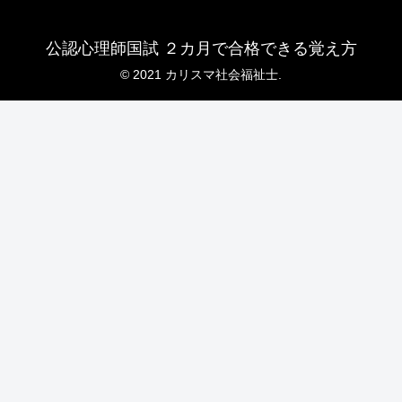
公認心理師国試 ２カ月で合格できる覚え方
© 2021 カリスマ社会福祉士.