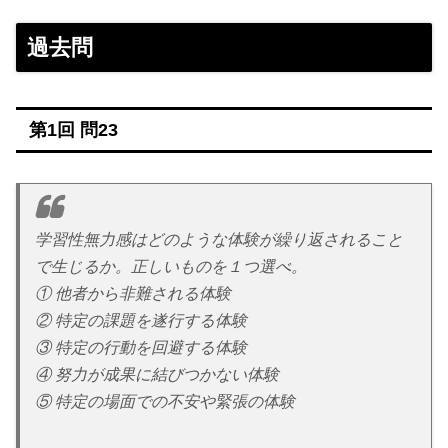
過去問
第1回 問23
学習性無力感はどのような体験が繰り返されること
で生じるか。正しいものを１つ選べ。
① 他者から非難される体験
② 特定の課題を遂行する体験
③ 特定の行動を回避する体験
④ 努力が成果に結びつかない体験
⑤ 特定の場面での不安や緊張の体験