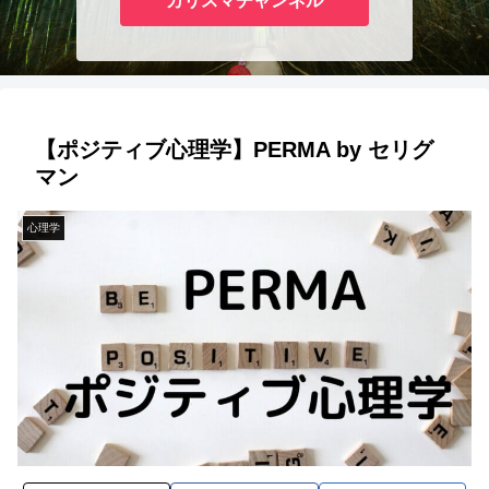
カリスマチャンネル
【ポジティブ心理学】PERMA by セリグ
マン
心理学