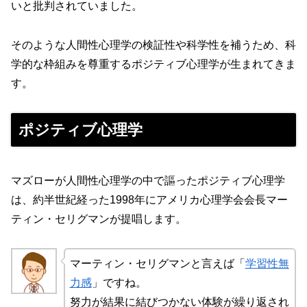
いと批判されていました。
そのような人間性心理学の検証性や科学性を補うため、科
学的な枠組みを尊重するポジティブ心理学が生まれてきま
す。
ポジティブ心理学
マズローが人間性心理学の中で謳ったポジティブ心理学
は、約半世紀経った1998年にアメリカ心理学会会長マー
ティン・セリグマンが提唱します。
マーティン・セリグマンと言えば「
学習性無
力感
」ですね。
努力が結果に結びつかない体験が繰り返され