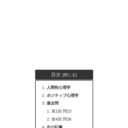
目次
人間性心理学
ポジティブ心理学
過去問
第1回 問23
第4回 問38
次の記事