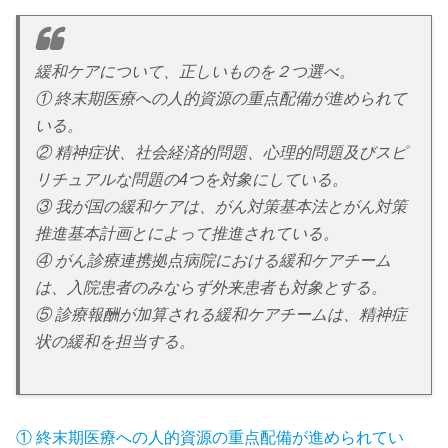
緩和ケアについて、正しいものを２つ選べ。
① 終末期医療への人的資源の重点配備が進められて
いる。
② 精神症状、社会経済的問題、心理的問題及びスピ
リチュアルな問題の4つを対象にしている。
③ 我が国の緩和ケアは、がん対策基本法とがん対策
推進基本計画とによって推進されている。
④ がん診療連携拠点病院における緩和ケアチーム
は、入院患者のみならず外来患者も対象とする。
⑤ 診療報酬が加算される緩和ケアチームは、精神症
状の緩和を担当する。
① 終末期医療への人的資源の重点配備が進められてい