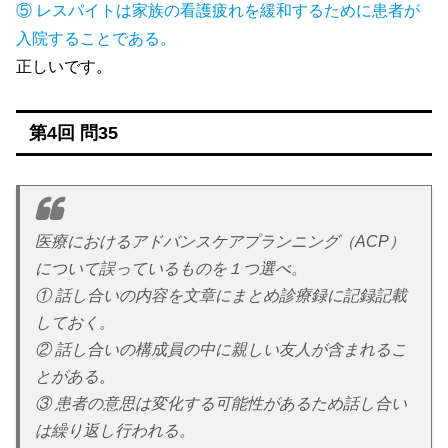
⑤ レスパイトは家族の看護疲れを緩和するために患者が
入院することである。
正しいです。
第4回 問35
医療におけるアドバンスケアプランニング（ACP）
について誤っているものを１つ選べ。
① 話し合いの内容を文章にまとめ診療録に記録記載
しておく。
② 話し合いの構成員の中に親しい友人が含まれるこ
とがある。
③ 患者の意思は変化する可能性があるため話し合い
は繰り返し行われる。