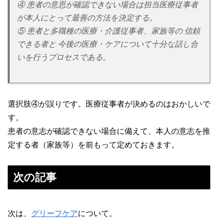
④ 患者の意思が確認できない場合は担当医療従事者
が本人にとって最善の方法を決定する。
⑤ 患者と多職種の医療・介護従事者、家族等の 信頼
できる者と 今後の医療・ケアについて十分な話し合
いを行うプロセスである。
選択肢④が誤りです。医療従事者が決めるのはおかしいで
す。
患者の意志が確認できない場合に備えて、本人の意志を推
定する者（家族等）を前もって定めておきます。
次の記事
次は、
グリーフケア
について。