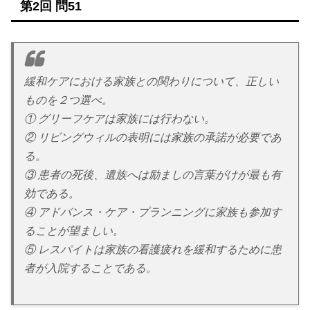
第2回 問51
緩和ケアにおける家族との関わりについて、正しい
ものを２つ選べ。
① グリーフケアは家族には行わない。
② リビングウィルの表明には家族の承諾が必要であ
る。
③ 患者の死後、遺族へは励ましの言葉がけが最も有
効である。
④ アドバンス・ケア・プランニングに家族も参加す
ることが望ましい。
⑤ レスパイトは家族の看護疲れを緩和するために患
者が入院することである。