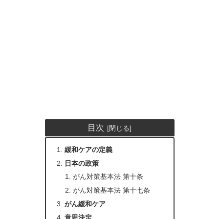
目次
緩和ケアの定義
日本の政策
がん対策基本法 第十条
がん対策基本法 第十七条
がん緩和ケア
意思決定