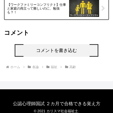
【ワークファミリーコンフリクト】仕事
と家庭の両立って難しいのに、勉強
も？！
コメント
コメントを書き込む
ホーム
各論
福祉
高齢
公認心理師国試 ２カ月で合格できる覚え方
© 2021 カリスマ社会福祉士.