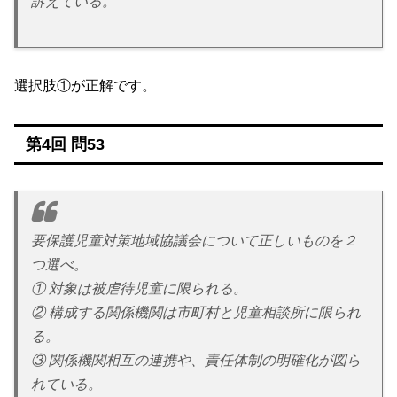
訴えている。
選択肢①が正解です。
第4回 問53
要保護児童対策地域協議会について正しいものを２
つ選べ。
① 対象は被虐待児童に限られる。
② 構成する関係機関は市町村と児童相談所に限られ
る。
③ 関係機関相互の連携や、責任体制の明確化が図ら
れている。