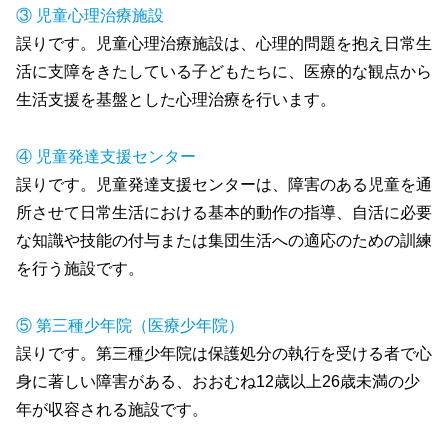
③ 児童心理治療施設
誤りです。児童心理治療施設は、心理的問題を抱え日常生
活に支障をきたしている子どもたちに、医療的な観点から
生活支援を基盤とした心理治療を行います。
④ 児童発達支援センター
誤りです。児童発達支援センターは、障害のある児童を通
所させて日常生活における基本的動作の指導、自活に必要
な知識や技能の付与または集団生活への適応のための訓練
を行う施設です。
⑤ 第三種少年院（医療少年院）
誤りです。第三種少年院は保護処分の執行を受ける者で心
身に著しい障害がある、おおむね12歳以上26歳未満の少
年が収容される施設です。