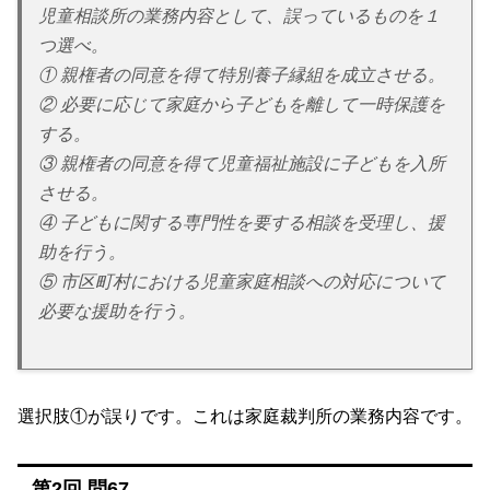
児童相談所の業務内容として、誤っているものを１
つ選べ。
① 親権者の同意を得て特別養子縁組を成立させる。
② 必要に応じて家庭から子どもを離して一時保護を
する。
③ 親権者の同意を得て児童福祉施設に子どもを入所
させる。
④ 子どもに関する専門性を要する相談を受理し、援
助を行う。
⑤ 市区町村における児童家庭相談への対応について
必要な援助を行う。
選択肢①が誤りです。これは家庭裁判所の業務内容です。
第2回 問67