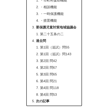
・市町村援助機能
・相談機能
・一時保護機能
・措置機能
要保護児童対策地域協議会
第二十五条の二
過去問
第1回（追試）問55
第1回（追試）問143
第2回 問42
第2回 問67
第3回 問65
第4回 問21
第4回 問118
第4回 問53
次の記事