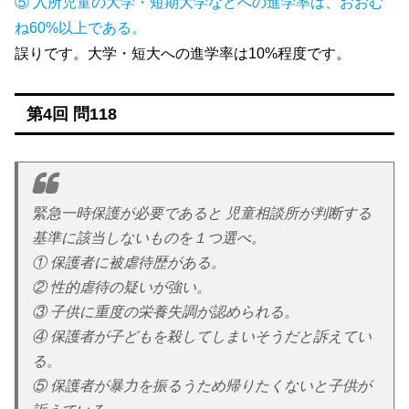
⑤ 入所児童の大学・短期大学などへの進学率は、おおむ
ね60%以上である。
誤りです。大学・短大への進学率は10%程度です。
第4回 問118
緊急一時保護が必要であると 児童相談所が判断する
基準に該当しないものを１つ選べ。
① 保護者に被虐待歴がある。
② 性的虐待の疑いが強い。
③ 子供に重度の栄養失調が認められる。
④ 保護者が子どもを殺してしまいそうだと訴えてい
る。
⑤ 保護者が暴力を振るうため帰りたくないと子供が