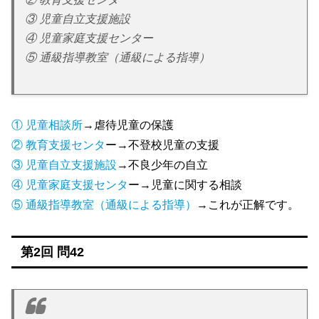
③ 児童自立支援施設
④ 児童家庭支援センター
⑤ 通級指導教室（通級による指導）
① 児童相談所
→虐待児童の保護
② 教育支援センタ
ー→不登校児童の支援
③ 児童自立支援施設
→不良少年の自立
④ 児童家庭支援センタ
ー→児童に関する相談
⑤ 通級指導教室（通級による指導）
→これが正解です。
第2回 問42