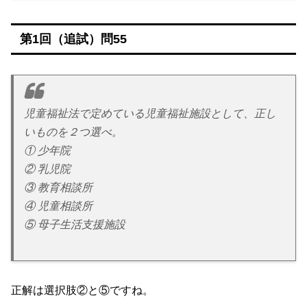
第1回（追試）問55
児童福祉法で定めている児童福祉施設として、正し
いものを２つ選べ。
① 少年院
② 乳児院
③ 教育相談所
④ 児童相談所
⑤ 母子生活支援施設
正解は選択肢②と⑤ですね。