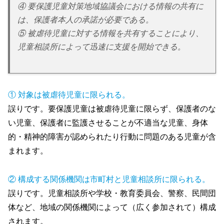
④ 要保護児童対策地域協議会における情報の共有に
は、保護者本人の承諾が必要である。
⑤ 被虐待児童に対する情報を共有することにより、
児童相談所によって迅速に支援を開始できる。
① 対象は被虐待児童に限られる。
誤りです。要保護児童は被虐待児童に限らず、保護者のな
い児童、保護者に監護させることが不適当な児童、身体
的・精神的障害が認められたり行動に問題のある児童が含
まれます。
② 構成する関係機関は市町村と児童相談所に限られる。
誤りです。児童相談所や学校・教育委員会、警察、民間団
体など、地域の関係機関によって（広く参加されて）構成
されます。