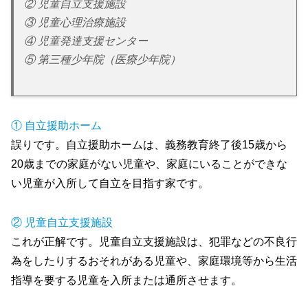
② 児童自立支援施設
③ 児童心理治療施設
④ 児童発達支援センター
⑤ 第三種少年院（医療少年院）
① 自立援助ホーム
誤りです。自立援助ホームは、義務教育終了後15歳から
20歳までの家庭がない児童や、家庭にいることができな
い児童が入所して自立を目指す家です。
② 児童自立支援施設
これが正解です。児童自立支援施設は、犯罪などの不良行
為をしたりするおそれがある児童や、家庭環境等から生活
指導を要する児童を入所または通所させます。