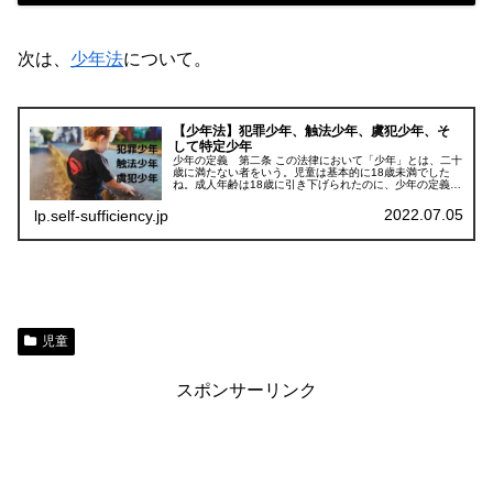
次は、
少年法
について。
【少年法】犯罪少年、触法少年、虞犯少年、そ
して特定少年
少年の定義 第二条 この法律において「少年」とは、二十
歳に満たない者をいう。児童は基本的に18歳未満でした
ね。成人年齢は18歳に引き下げられたのに、少年の定義は
そのまま・・・犯罪少年、触法少年、虞犯少年 第三条次
に掲げる少年は、これを家庭裁...
2022.07.05
lp.self-sufficiency.jp
児童
スポンサーリンク