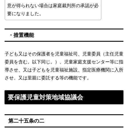
意が得られない場合は家庭裁判所の承認が必
要になりました。
・措置機能
子ども又はその保護者を児童福祉司、児童委員（主任児童
委員を含む。以下同じ。）、児童家庭支援センター等に指
導させ、又は子どもを児童福祉施設、指定医療機関に入所
させ、又は里親に委託する等の機能です。
要保護児童対策地域協議会
第二十五条の二