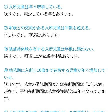
① 入所児童は年々増加している。
誤りです。減少している年もあります。
② 家族との交流がある入所児童は半数を超える。
正しいです。7割程度あります。
③ 被虐待体験を有する入所児童は半数に満たない。
誤りです。6割以上が被虐待体験ありです。
④ 幼児期に入所し18歳まで在所する児童が年々増加して
いる。
誤りです。児童の委託期間または在所期間は「1年未満」
が多く、平均在所期間は児童養護施設5.2年となっていま
す。