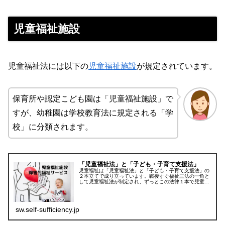
児童福祉施設
児童福祉法には以下の
児童福祉施設
が規定されています。
保育所や認定こども園は「児童福祉施設」で
すが、幼稚園は学校教育法に規定される「学
校」に分類されます。
「児童福祉法」と「子ども・子育て支援法」
児童福祉は「児童福祉法」と「子ども・子育て支援法」の
２本立てで成り立っています。戦後すぐ福祉三法の一角と
して児童福祉法が制定され、ずっとこの法律１本で児童福
祉は進んできましたが、2012年に「子ども・子育て支援
法」が成立し、2015年から施...
sw.self-sufficiency.jp