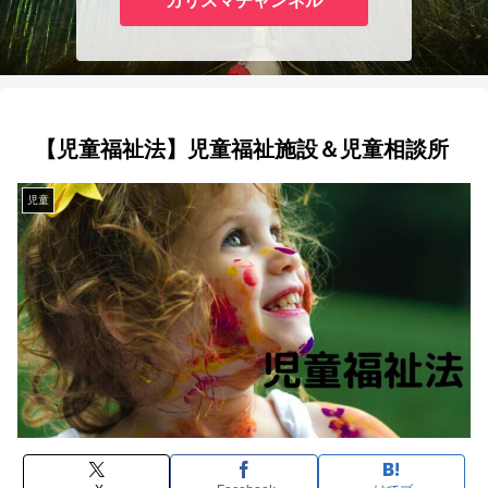
カリスマチャンネル
【児童福祉法】児童福祉施設＆児童相談所
児童