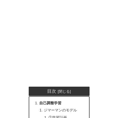
目次
自己調整学習
ジマーマンのモデル
①学習計画