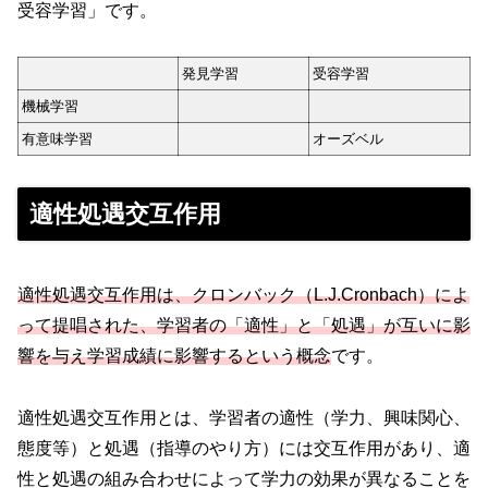
受容学習」です。
発見学習
受容学習
機械学習
有意味学習
オーズベル
適性処遇交互作用
適性
処遇交互作用は、クロンバック（L.J.Cronbach）によ
って提唱された、学習者の「適性」と「処遇」が互いに影
響を与え学習成績に影響するという概念
です。
適性処遇交互作用とは、学習者の適性（学力、興味関心、
態度等）と処遇（指導のやり方）には交互作用があり、適
性と処遇の組み合わせによって学力の効果が異なることを