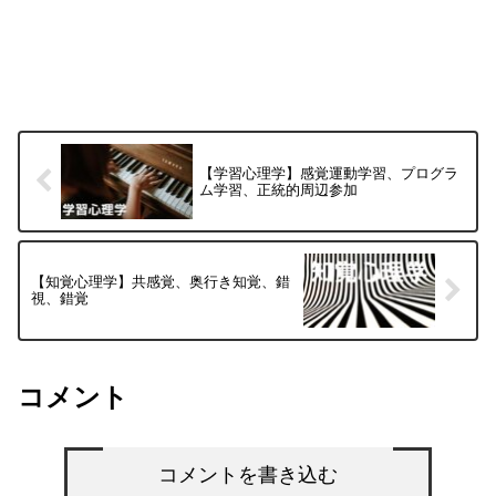
【学習心理学】感覚運動学習、プログラ
ム学習、正統的周辺参加
【知覚心理学】共感覚、奥行き知覚、錯
視、錯覚
コメント
コメントを書き込む