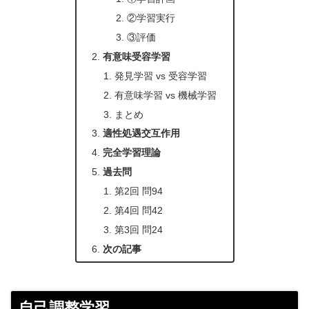
②学習実行
③評価
有意味受容学習
発見学習 vs 受容学習
有意味学習 vs 機械学習
まとめ
適性処遇交互作用
完全学習理論
過去問
第2回 問94
第4回 問42
第3回 問24
次の記事
自己調整学習