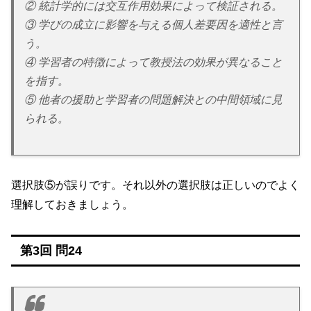
② 統計学的には交互作用効果によって検証される。
③ 学びの成立に影響を与える個人差要因を適性と言
う。
④ 学習者の特徴によって教授法の効果が異なること
を指す。
⑤ 他者の援助と学習者の問題解決との中間領域に見
られる。
選択肢⑤が誤りです。それ以外の選択肢は正しいのでよく
理解しておきましょう。
第3回 問24