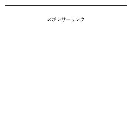
対象とすることができる「特別支援学
校」の制度が始まりま...
スポンサーリンク